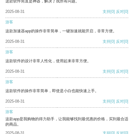
这款软件简直是神器，解决了我所有问题。
2025-08-31
支持
[0]
反对
[0]
游客
这款加速器app的操作非常简单，一键加速就能开启，非常方便。
2025-08-31
支持
[0]
反对
[0]
游客
这款软件的设计非常人性化，使用起来非常方便。
2025-08-31
支持
[0]
反对
[0]
游客
这款软件的操作非常简单，即使是小白也能快速上手。
2025-08-31
支持
[0]
反对
[0]
游客
这款app是我购物的得力助手，让我能够找到最优惠的价格，买到最合适
的商品。
2025-08-31
支持
[0]
反对
[0]