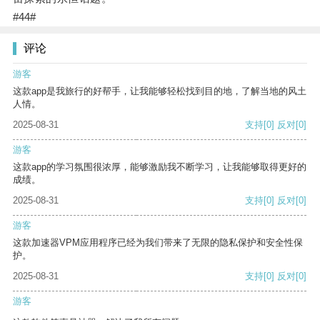
#44#
评论
游客
这款app是我旅行的好帮手，让我能够轻松找到目的地，了解当地的风土
人情。
2025-08-31
支持
[0]
反对
[0]
游客
这款app的学习氛围很浓厚，能够激励我不断学习，让我能够取得更好的
成绩。
2025-08-31
支持
[0]
反对
[0]
游客
这款加速器VPM应用程序已经为我们带来了无限的隐私保护和安全性保
护。
2025-08-31
支持
[0]
反对
[0]
游客