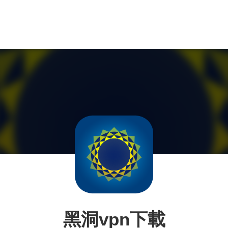
黑洞vpn下載