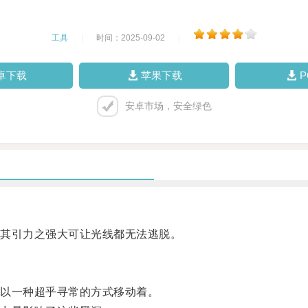
工具
|
时间：2025-09-02
|
卓下载
苹果下载
安卓市场，安全绿色
其引力之强大可让光线都无法逃脱。
以一种超乎寻常的方式移动着。