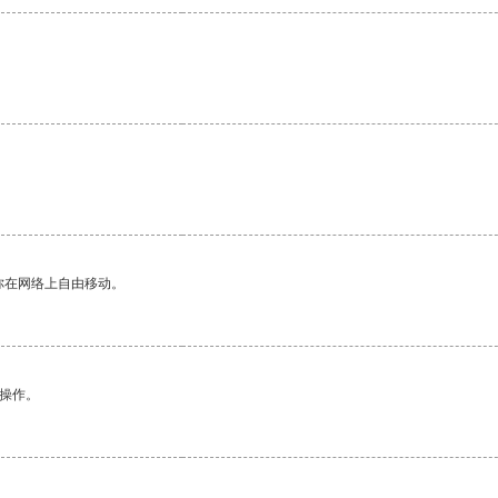
你在网络上自由移动。
悉操作。