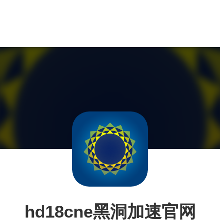
hd18cne黑洞加速官网