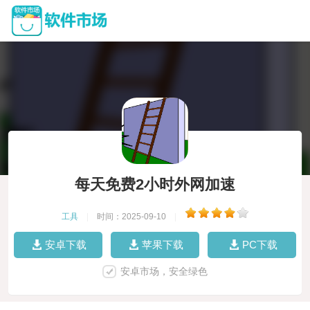
每天免费2小时外网加速
工具
|
时间：2025-09-10
|
安卓下载
苹果下载
PC下载
安卓市场，安全绿色