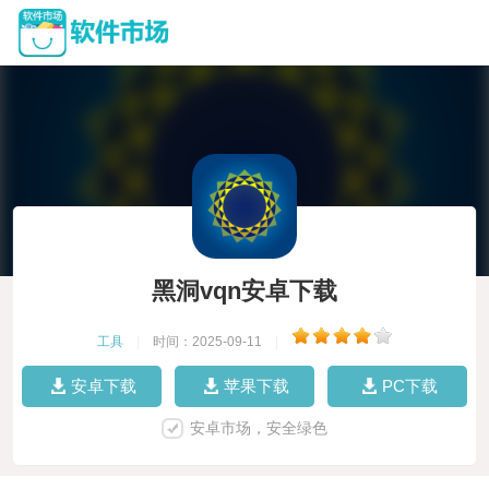
黑洞vqn安卓下载
工具
|
时间：2025-09-11
|
安卓下载
苹果下载
PC下载
安卓市场，安全绿色