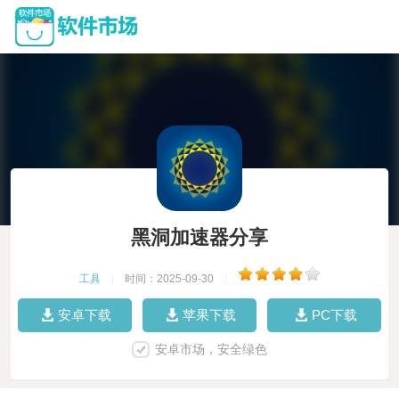
黑洞加速器分享
工具
|
时间：2025-09-30
|
安卓下载
苹果下载
PC下载
安卓市场，安全绿色